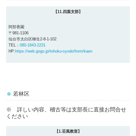
【11.四葉支部】
阿部香園
〒981-1106
仙台市太白区柳生2-8-1-102
TEL：
080-1843-2231
HP:
https://web.gogo.jp/tohoku-syodo/form/kaen
若林区
※ 詳しい内容、稽古等は支部長に直接お問合せ
ください
【1.荘風教室】