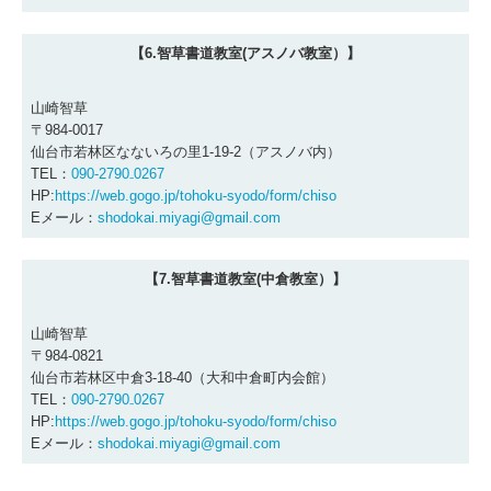
【6.智草書道教室(アスノバ教室）】
山崎智草
〒984-0017
仙台市若林区なないろの里1-19-2（アスノバ内）
TEL：
090‐2790₋0267
HP:
https://web.gogo.jp/tohoku-syodo/form/chiso
Eメール：
shodokai.miyagi@gmail.com
【7.智草書道教室(中倉教室）】
山崎智草
〒984-0821
仙台市若林区中倉3-18-40（大和中倉町内会館）
TEL：
090‐2790₋0267
HP:
https://web.gogo.jp/tohoku-syodo/form/chiso
Eメール：
shodokai.miyagi@gmail.com