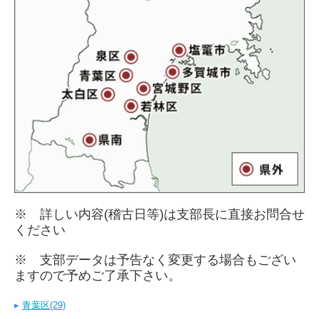
月刊誌最新号
草玄書道教室
※ 詳しい内容(稽古日等)は支部長に直接お問合せ
ください
※ 支部データは予告なく変更する場合もござい
ますので
予めご了承下さい。
▸
青葉区(29)