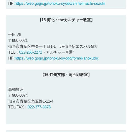
HP:
https://web.gogo.jp/tohoku-syodo/shiheimachi-suzuki
【15.河北・tbcカルチャー教室】
千田 務
〒980-0021
仙台市青葉区中央一丁目1-1 JR仙台駅エスパル5階
TEL：
022‐266-2272
（カルチャー直通）
HP:
https://web.gogo.jp/tohoku-syodo/form/kahokutbc
【16.虹州支部・角五郎教室】
髙橋虹州
〒980-0874
仙台市青葉区角五郎1-11-4
TEL/FAX：
022-377-3678