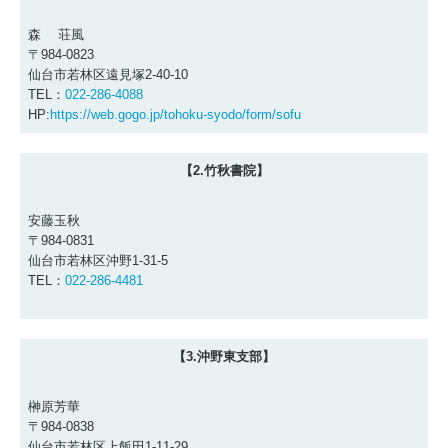
森 荘風
〒984-0823
仙台市若林区遠見塚2-40-10
TEL：
022-286-4088
HP:
https://web.gogo.jp/tohoku-syodo/form/sofu
【2.竹秋書院】
安藤玉秋
〒984-0831
仙台市若林区沖野1-31-5
TEL：
022-286-4481
【3.沖野東支部】
榊原芳華
〒984-0838
仙台市若林区上飯田1-11-29