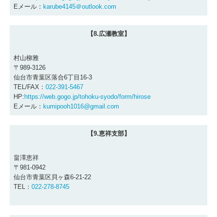
Eメール：
karube4145＠outlook.com
【8.広瀬教室】
村山柳雅
〒989-3126
仙台市青葉区落合6丁目16-3
TEL/FAX：
022-391-5467
HP:
https://web.gogo.jp/tohoku-syodo/form/hirose
Eメール：
kumipooh1016@gmail.com
【9.恵祥支部】
畠澤恵祥
〒981-0942
仙台市青葉区貝ヶ森6-21-22
TEL：
022-278-8745