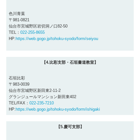
色川青葉
〒981-0821
仙台市宮城野区岩切洞ノ口82-50
TEL：
022-255-8655
HP:
https://web.gogo.jp/tohoku-syodo/form/seiyou
【4.比彩支部・石垣書道教室】
石垣比彩
〒983-0039
仙台市宮城野区新田東2-11-2
グランジュールマンション新田東402
TEL/FAX：
022-235-7210
HP:
https://web.gogo.jp/tohoku-syodo/form/ishigaki
【5.慶可支部】