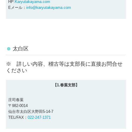
HP:
Karyutakayama.com
Eメール：
info@karyutakayama.com
太白区
※ 詳しい内容、稽古等は支部長に直接お問合せ
ください
【1.春葉支部】
庄司春葉
〒982-0014
仙台市太白区大野田5-14-7
TEL/FAX：
022-247-1371