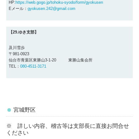
HP:
https://web.gogo.jp/tohoku-syodo/form/gyokusen
Eメール：
gyokusen.242@gmail.com
【29.ゆき支部
】
及川雪歩
〒981-0923
仙台市青葉区東勝山3-1-20 東勝山集会所
TEL：
080-4511-3171
宮城野区
※ 詳しい内容、稽古等は支部長に直接お問合せ
ください