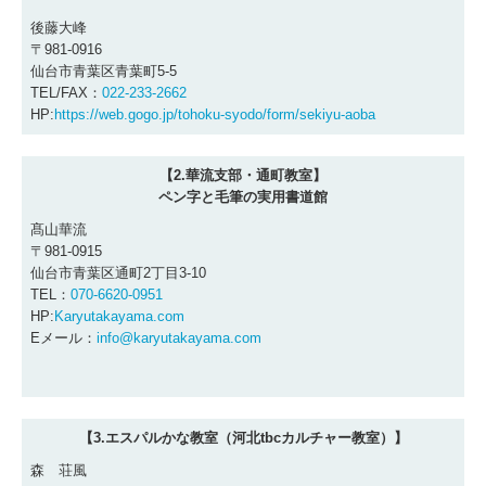
後藤大峰
〒981-0916
仙台市青葉区青葉町5-5
TEL/FAX：
022-233-2662
HP:
https://web.gogo.jp/tohoku-syodo/form/sekiyu-aoba
【2.華流支部・通町教室】
ペン字と毛筆の実用書道館
髙山華流
〒981-0915
仙台市青葉区通町2丁目3-10
TEL：
070-6620-0951
HP:
Karyutakayama.com
Eメール：
info@karyutakayama.com
【3.エスパルかな教室（河北tbcカルチャー教室）】
森 荘風