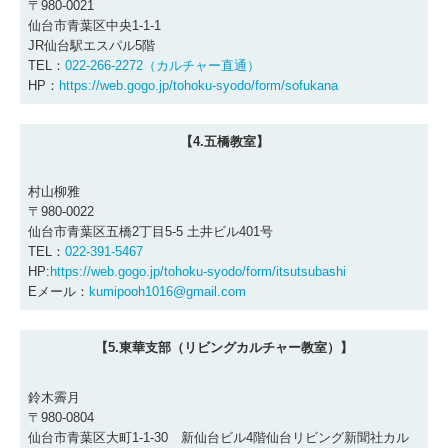
〒980-0021
仙台市青葉区中央1-1-1
JR仙台駅エスパル5階
TEL：
022-266-2272（カルチャー直通）
HP：
https://web.gogo.jp/tohoku-syodo/form/sofukana
【4.五橋教室】
村山柳雅
〒980-0022
仙台市青葉区五橋2丁目5-5 土井ビル401号
TEL：
022-391-5467
HP:
https://web.gogo.jp/tohoku-syodo/form/itsutsubashi
Eメール：
kumipooh1016@gmail.com
【5.東華支部（リビングカルチャー教室）】
鈴木霽月
〒980-0804
仙台市青葉区大町1-1-30 新仙台ビル4階仙台リビング新聞社カル